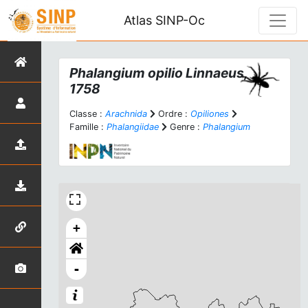
Atlas SINP-Oc
Phalangium opilio
Linnaeus,
1758
Classe :
Arachnida
Ordre :
Opiliones
Famille :
Phalangiidae
Genre :
Phalangium
+
-