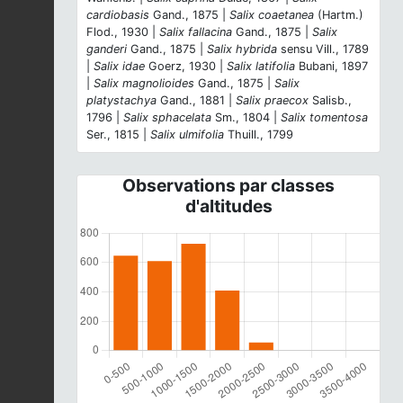
cardiobasis
Gand., 1875 |
Salix coaetanea
(Hartm.)
Flod., 1930 |
Salix fallacina
Gand., 1875 |
Salix
ganderi
Gand., 1875 |
Salix hybrida
sensu Vill., 1789
|
Salix idae
Goerz, 1930 |
Salix latifolia
Bubani, 1897
|
Salix magnolioides
Gand., 1875 |
Salix
platystachya
Gand., 1881 |
Salix praecox
Salisb.,
1796 |
Salix sphacelata
Sm., 1804 |
Salix tomentosa
Ser., 1815 |
Salix ulmifolia
Thuill., 1799
Observations par classes
d'altitudes