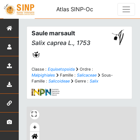
Atlas SINP-Oc
Saule marsault
Salix caprea
L., 1753
Classe :
Equisetopsida
Ordre :
Malpighiales
Famille :
Salicaceae
Sous-
Famille :
Salicoideae
Genre :
Salix
+