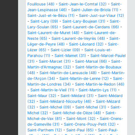
Fouillouse (48)
-
Saint-Jean-le-Comtal (32)
-
Saint-
Jean-Lespinasse (46)
-
Saint-Julien-de-Briola (11)
-
Saint-Just-et-le-Bézu (11)
-
Saint-Just-sur-Viaur (12)
-
Saint-Lary (09)
-
Saint-Lary-Boujean (31)
-
Saint-
Lary-Soulan (65)
-
Saint-Laurent-de-Cerdans (66)
-
Saint-Laurent-de-Muret (48)
-
Saint-Laurent-de-
Neste (65)
-
Saint-Laurent-de-Veyrès (48)
-
Saint-
Léger-de-Peyre (48)
-
Saint-Léonard (32)
-
Saint-
Lézer (65)
-
Saint-Lizier (09)
-
Saint-Louis-et-
Parahou (11)
-
Saint-Mamet (31)
-
Saint-Marcel-Paulel
(31)
-
Saint-Marcet (31)
-
Saint-Marsal (66)
-
Saint-
Martin-d'Armagnac (32)
-
Saint-Martin-de-Boubaux
(48)
-
Saint-Martin-de-Lansuscle (48)
-
Saint-Martin-
de-l'Arçon (34)
-
Saint-Martin-de-Lenne (12)
-
Saint-
Martin-de-Londres (34)
-
Saint-Martin-le-Redon (46)
-
Saint-Martin-le-Vieil (11)
-
Saint-Martin-Lys (11)
-
Saint-Maur (32)
-
Saint-Médard (31)
-
Saint-Médard
(32)
-
Saint-Médard-Nicourby (46)
-
Saint-Mézard
(32)
-
Saint-Michel (09)
-
Saint-Michel (31)
-
Saint-
Michel (32)
-
Saint-Michel-de-Dèze (48)
-
Saint-
Michel-de-Vax (81)
-
Saint-Mont (32)
-
Saint-Orens-
de-Gameville (31)
-
Saint-Orens-Pouy-Petit (32)
-
Saint-Parthem (12)
-
Saint-Paul (65)
-
Saint-Paul-