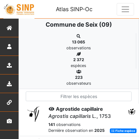
Atlas SINP-Oc
Commune de Seix (09)
13 065
observations
2 372
espèces
223
observateurs
Agrostide capillaire
Agrostis capillaris
L., 1753
141
observations
Dernière observation en
2025
Fiche espèce