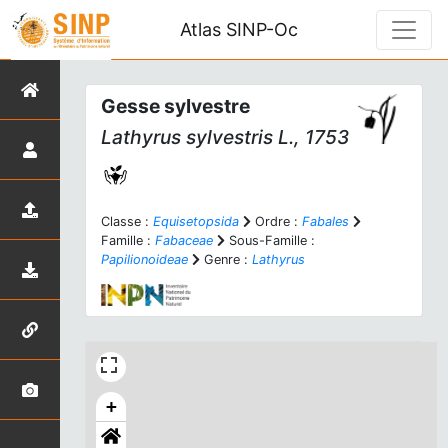
Atlas SINP-Oc
Gesse sylvestre
Lathyrus sylvestris
L., 1753
Classe :
Equisetopsida
Ordre :
Fabales
Famille :
Fabaceae
Sous-Famille :
Papilionoideae
Genre :
Lathyrus
+