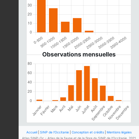
Observations mensuelles
Accueil
|
SINP de l'Occitanie
|
Conception et crédits
|
Mentions légales
Atlas SINP-Oc - Atlas de la faune et de la flore du SINP de l'Occitanie, 2021