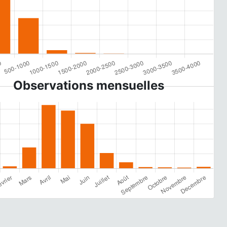
Observations mensuelles