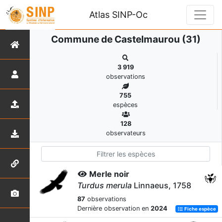
Atlas SINP-Oc
Commune de Castelmaurou (31)
3 919
observations
755
espèces
128
observateurs
Merle noir
Turdus merula
Linnaeus, 1758
87
observations
Dernière observation en
2024
Fiche espèce