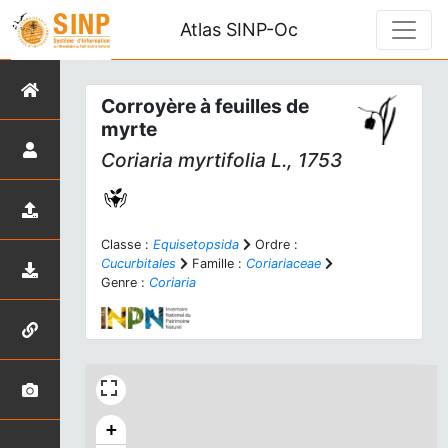
Atlas SINP-Oc
Corroyère à feuilles de
myrte
Coriaria myrtifolia
L., 1753
Classe :
Equisetopsida
Ordre :
Cucurbitales
Famille :
Coriariaceae
Genre :
Coriaria
+