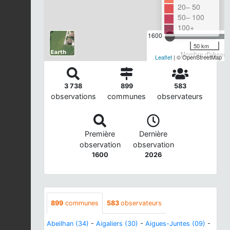
20– 50
50– 100
100+
1600
50 km
Nombre d'observa
Leaflet
| © OpenStreetMap
3 738
899
583
observations
communes
observateurs
Première
Dernière
observation
observation
1600
2026
899
communes
583
observateurs
Abeilhan (34)
-
Aigaliers (30)
-
Aigues-Juntes (09)
-