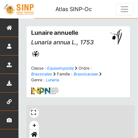
Atlas SINP-Oc
Lunaire annuelle
Lunaria annua
L., 1753
Classe :
Equisetopsida
Ordre :
Brassicales
Famille :
Brassicaceae
Genre :
Lunaria
+