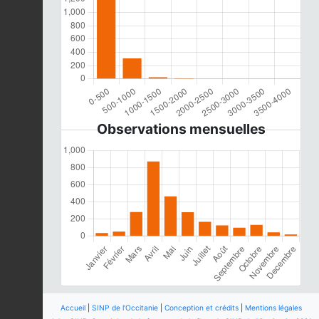
Observations mensuelles
Accueil
|
SINP de l'Occitanie
|
Conception et crédits
|
Mentions légales