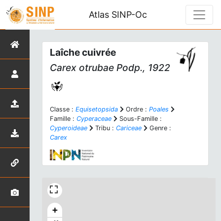
Atlas SINP-Oc
Laîche cuivrée
Carex otrubae
Podp., 1922
Classe :
Equisetopsida
Ordre :
Poales
Famille :
Cyperaceae
Sous-Famille :
Cyperoideae
Tribu :
Cariceae
Genre :
Carex
+