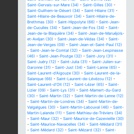
Saint-Gervais-sur-Mare (34)
-
Saint-Gilles (30)
-
Saint-Guilhem-le-Désert (34)
-
Saint-Hilaire (31)
-
Saint-Hilaire-de-Beauvoir (34)
-
Saint-Hilaire-de-
Brethmas (30)
-
Saint-Hippolyte (66)
-
Saint-Jean-
de-Cuculles (34)
-
Saint-Jean-de-Fos (34)
-
Saint-
Jean-de-la-Blaquière (34)
-
Saint-Jean-de-Maruéjols-
et-Avéjan (30)
-
Saint-Jean-de-Védas (34)
-
Saint-
Jean-de-Verges (09)
-
Saint-Jean-et-Saint-Paul (12)
-
Saint-Jean-le-Comtal (32)
-
Saint-Jean-Lespinasse
(46)
-
Saint-Jean-Poutge (32)
-
Saint-Jory (31)
-
Saint-Juéry (12)
-
Saint-Julia (31)
-
Saint-Julien-sur-
Garonne (31)
-
Saint-Just (34)
-
Saint-Lanne (65)
-
Saint-Laurent-d'Aigouze (30)
-
Saint-Laurent-de-la-
Salanque (66)
-
Saint-Laurent-de-Lévézou (12)
-
Saint-Laurent-d'Olt (12)
-
Saint-Lézer (65)
-
Saint-
Lizier (09)
-
Saint-Lys (31)
-
Saint-Mamert-du-Gard
(30)
-
Saint-Martin (32)
-
Saint-Martin-de-Lenne (12)
-
Saint-Martin-de-Londres (34)
-
Saint-Martin-de-
Valgalgues (30)
-
Saint-Martin-Labouval (46)
-
Saint-
Martin-Lalande (11)
-
Saint-Mathieu-de-Tréviers (34)
-
Saint-Maur (32)
-
Saint-Maurice-de-Cazevieille (30)
-
Saint-Maurice-Navacelles (34)
-
Saint-Médard (31)
-
Saint-Médard (32)
-
Saint-Mézard (32)
-
Saint-