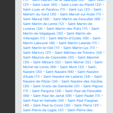
(31)
-
Saint-Lézer (65)
-
Saint-Lizier-du-Planté (32)
-
Saint-Louis-et-Parahou (11)
-
Saint-Lys (31)
-
Saint-
Mamert-du-Gard (30)
-
Saint-Marcel-sur-Aude (11)
-
Saint-Marsal (66)
-
Saint-Martin-de-Fenouillet (66)
-
Saint-Martin-de-Lenne (12)
-
Saint-Martin-de-
Londres (34)
-
Saint-Martin-des-Puits (11)
-
Saint-
Martin-de-Valgalgues (30)
-
Saint-Martin-de-
Villereglan (11)
-
Saint-Martin-d'Oydes (09)
-
Saint-
Martin-Labouval (46)
-
Saint-Martin-Lalande (11)
-
Saint-Martin-le-Vieil (11)
-
Saint-Martin-Lys (11)
-
Saint-Martory (31)
-
Saint-Mathieu-de-Tréviers (34)
-
Saint-Maurice-de-Cazevieille (30)
-
Saint-Maximin
(30)
-
Saint-Mézard (32)
-
Saint-Michel (32)
-
Saint-
Michel-de-Llotes (66)
-
Saint-Mont (32)
-
Saint-
Nazaire (30)
-
Saint-Nazaire (66)
-
Saint-Nazaire-
d'Aude (11)
-
Saint-Nazaire-de-Ladarez (34)
-
Saint-
Nazaire-de-Pézan (34)
-
Saint-Nazaire-des-Gardies
(30)
-
Saint-Orens-de-Gameville (31)
-
Saint-Papoul
(11)
-
Saint-Pargoire (34)
-
Saint-Paul-de-Fenouillet
(66)
-
Saint-Paul-de-Jarrat (09)
-
Saint-Paulet (11)
-
Saint-Paul-et-Valmalle (34)
-
Saint-Paul-Flaugnac
(46)
-
Saint-Paul-la-Coste (30)
-
Saint-Pierre (31)
-
Saint-Pierre-de-Lages (31)
-
Saint-Pierre-des-