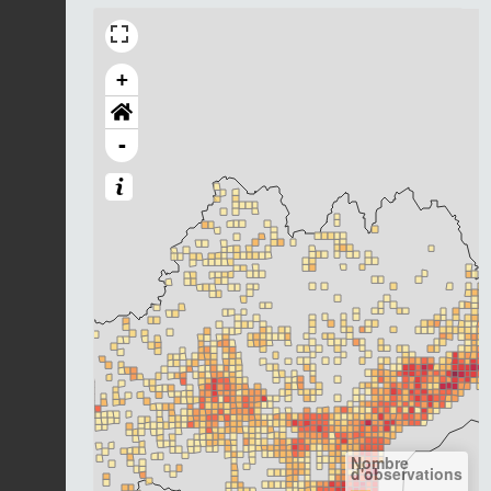
+
-
Nombre
d'observations