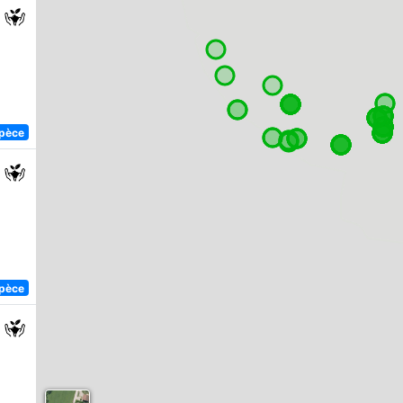
spèce
spèce