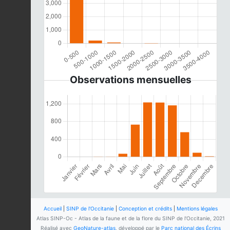
Observations mensuelles
Accueil
|
SINP de l'Occitanie
|
Conception et crédits
|
Mentions légales
Atlas SINP-Oc - Atlas de la faune et de la flore du SINP de l'Occitanie, 2021
Réalisé avec
GeoNature-atlas
, développé par le
Parc national des Écrins