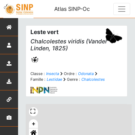
Atlas SINP-Oc
Leste vert
Chalcolestes viridis
(Vander
Linden, 1825)
Classe :
Insecta
Ordre :
Odonata
Famille :
Lestidae
Genre :
Chalcolestes
+