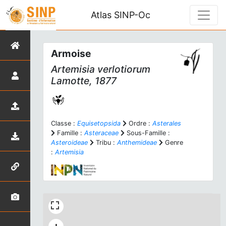
Atlas SINP-Oc
Armoise
Artemisia verlotiorum
Lamotte, 1877
Classe :
Equisetopsida
Ordre :
Asterales
Famille :
Asteraceae
Sous-Famille :
Asteroideae
Tribu :
Anthemideae
Genre
:
Artemisia