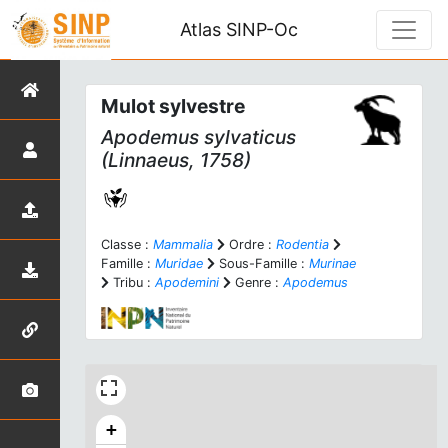
Atlas SINP-Oc
Mulot sylvestre
Apodemus sylvaticus
(Linnaeus, 1758)
Classe :
Mammalia
Ordre :
Rodentia
Famille :
Muridae
Sous-Famille :
Murinae
Tribu :
Apodemini
Genre :
Apodemus
+