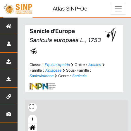
Atlas SINP-Oc
Sanicle d'Europe
Sanicula europaea
L., 1753
Classe :
Equisetopsida
Ordre :
Apiales
Famille :
Apiaceae
Sous-Famille :
Saniculoideae
Genre :
Sanicula
+