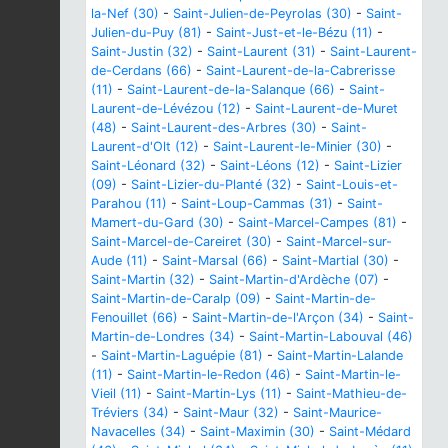
la-Nef (30)
-
Saint-Julien-de-Peyrolas (30)
-
Saint-
Julien-du-Puy (81)
-
Saint-Just-et-le-Bézu (11)
-
Saint-Justin (32)
-
Saint-Laurent (31)
-
Saint-Laurent-
de-Cerdans (66)
-
Saint-Laurent-de-la-Cabrerisse
(11)
-
Saint-Laurent-de-la-Salanque (66)
-
Saint-
Laurent-de-Lévézou (12)
-
Saint-Laurent-de-Muret
(48)
-
Saint-Laurent-des-Arbres (30)
-
Saint-
Laurent-d'Olt (12)
-
Saint-Laurent-le-Minier (30)
-
Saint-Léonard (32)
-
Saint-Léons (12)
-
Saint-Lizier
(09)
-
Saint-Lizier-du-Planté (32)
-
Saint-Louis-et-
Parahou (11)
-
Saint-Loup-Cammas (31)
-
Saint-
Mamert-du-Gard (30)
-
Saint-Marcel-Campes (81)
-
Saint-Marcel-de-Careiret (30)
-
Saint-Marcel-sur-
Aude (11)
-
Saint-Marsal (66)
-
Saint-Martial (30)
-
Saint-Martin (32)
-
Saint-Martin-d'Ardèche (07)
-
Saint-Martin-de-Caralp (09)
-
Saint-Martin-de-
Fenouillet (66)
-
Saint-Martin-de-l'Arçon (34)
-
Saint-
Martin-de-Londres (34)
-
Saint-Martin-Labouval (46)
-
Saint-Martin-Laguépie (81)
-
Saint-Martin-Lalande
(11)
-
Saint-Martin-le-Redon (46)
-
Saint-Martin-le-
Vieil (11)
-
Saint-Martin-Lys (11)
-
Saint-Mathieu-de-
Tréviers (34)
-
Saint-Maur (32)
-
Saint-Maurice-
Navacelles (34)
-
Saint-Maximin (30)
-
Saint-Médard