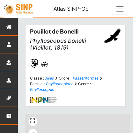
Atlas SINP-Oc
Pouillot de Bonelli
Phylloscopus bonelli
(Vieillot, 1819)
Classe :
Aves
Ordre :
Passeriformes
Famille :
Phylloscopidae
Genre :
Phylloscopus