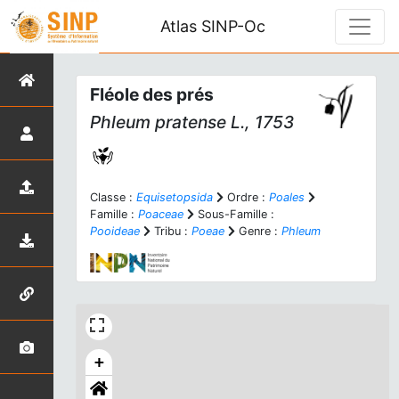
Atlas SINP-Oc
Fléole des prés
Phleum pratense
L., 1753
Classe :
Equisetopsida
Ordre :
Poales
Famille :
Poaceae
Sous-Famille :
Pooideae
Tribu :
Poeae
Genre :
Phleum
+