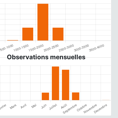
Observations mensuelles