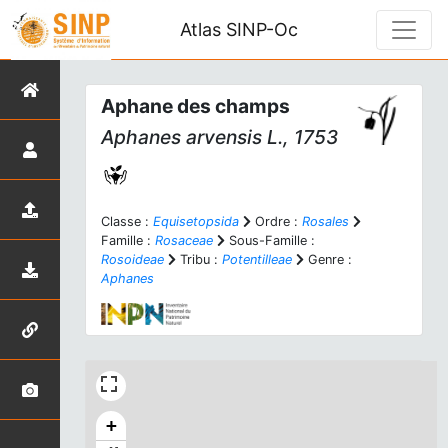
Atlas SINP-Oc
Aphane des champs
Aphanes arvensis
L., 1753
Classe :
Equisetopsida
Ordre :
Rosales
Famille :
Rosaceae
Sous-Famille :
Rosoideae
Tribu :
Potentilleae
Genre :
Aphanes
+