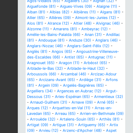
Agos-Vidalos (65)
-
Aigaliers (30)
-
Aignan (32)
-
Aiguefonde (81)
-
Aigues-Vives (09)
-
Alaigne (11)
-
Alban (81)
-
Albias (82)
-
Albières (11)
-
Algans (81)
-
Allier (65)
-
Allières (09)
-
Almont-les-Junies (12)
-
Alos (81)
-
Alrance (12)
-
Altier (48)
-
Alvignac (46)
-
Alzonne (11)
-
Amarens (81)
-
Ambeyrac (12)
-
Amélie-les-Bains-Palalda (66)
-
Anan (31)
-
Andillac
(81)
-
Andouque (81)
-
Anduze (30)
-
Anglars (46)
-
Anglars-Nozac (46)
-
Anglars-Saint-Félix (12)
-
Anglès (81)
-
Angos (65)
-
Angoustrine-Villeneuve-
des-Escaldes (66)
-
Antist (65)
-
Antugnac (11)
-
Aragnouet (65)
-
Aragon (11)
-
Arbéost (65)
-
Arblade-le-Bas (32)
-
Arblade-le-Haut (32)
-
Arboussols (66)
-
Arcambal (46)
-
Arcizac-Adour
(65)
-
Arcizans-Avant (65)
-
Ardiège (31)
-
Arfons
(81)
-
Argein (09)
-
Argelès-Bagnères (65)
-
Argelliers (34)
-
Argences en Aubrac (12)
-
Argut-
Dessous (31)
-
Aries-Espénan (65)
-
Armentieux (32)
-
Arnaud-Guilhem (31)
-
Arnave (09)
-
Arné (65)
-
Arques (12)
-
Arquettes-en-Val (11)
-
Arras-en-
Lavedan (65)
-
Arreau (65)
-
Arrien-en-Bethmale (09)
-
Arrouède (32)
-
Artalens-Souin (65)
-
Arthès (81)
-
Artigat (09)
-
Artigue (31)
-
Artiguemy (65)
-
Artix
(09)
-
Arvieu (12)
-
Arzenc-d'Apcher (48)
-
Aspet