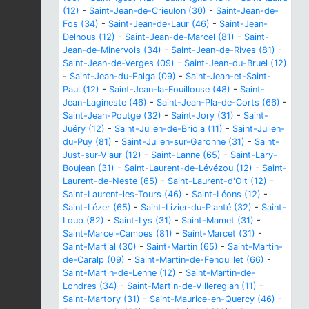
(12)
-
Saint-Jean-de-Crieulon (30)
-
Saint-Jean-de-
Fos (34)
-
Saint-Jean-de-Laur (46)
-
Saint-Jean-
Delnous (12)
-
Saint-Jean-de-Marcel (81)
-
Saint-
Jean-de-Minervois (34)
-
Saint-Jean-de-Rives (81)
-
Saint-Jean-de-Verges (09)
-
Saint-Jean-du-Bruel (12)
-
Saint-Jean-du-Falga (09)
-
Saint-Jean-et-Saint-
Paul (12)
-
Saint-Jean-la-Fouillouse (48)
-
Saint-
Jean-Lagineste (46)
-
Saint-Jean-Pla-de-Corts (66)
-
Saint-Jean-Poutge (32)
-
Saint-Jory (31)
-
Saint-
Juéry (12)
-
Saint-Julien-de-Briola (11)
-
Saint-Julien-
du-Puy (81)
-
Saint-Julien-sur-Garonne (31)
-
Saint-
Just-sur-Viaur (12)
-
Saint-Lanne (65)
-
Saint-Lary-
Boujean (31)
-
Saint-Laurent-de-Lévézou (12)
-
Saint-
Laurent-de-Neste (65)
-
Saint-Laurent-d'Olt (12)
-
Saint-Laurent-les-Tours (46)
-
Saint-Léons (12)
-
Saint-Lézer (65)
-
Saint-Lizier-du-Planté (32)
-
Saint-
Loup (82)
-
Saint-Lys (31)
-
Saint-Mamet (31)
-
Saint-Marcel-Campes (81)
-
Saint-Marcet (31)
-
Saint-Martial (30)
-
Saint-Martin (65)
-
Saint-Martin-
de-Caralp (09)
-
Saint-Martin-de-Fenouillet (66)
-
Saint-Martin-de-Lenne (12)
-
Saint-Martin-de-
Londres (34)
-
Saint-Martin-de-Villereglan (11)
-
Saint-Martory (31)
-
Saint-Maurice-en-Quercy (46)
-