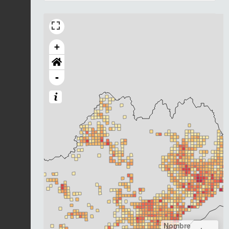
+
-
Nombre