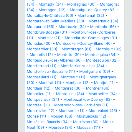
(34)
-
Montady (34)
-
Montagnac (30)
-
Montagnac
(34)
-
Montagnol (12)
-
Montaigu-de-Quercy (82)
-
Montalba-le-Château (66)
-
Montamat (32)
-
Montaren-et-Saint-Médiers (30)
-
Montarnaud (34)
-
Montauriol (66)
-
Montbazin (34)
-
Montbolo (66)
-
Montbrun-Bocage (31)
-
Montbrun-des-Corbières
(11)
-
Montclar (11)
-
Montclar-de-Comminges (31)
-
Montclus (30)
-
Montcuq-en-Quercy-Blanc (46)
-
Montdardier (30)
-
Montdragon (81)
-
Montégut (32)
-
Monteils (12)
-
Monteils (30)
-
Montesquieu (34)
-
Montesquieu-des-Albères (66)
-
Montesquiou (32)
-
Montferrand (11)
-
Montferrier-sur-Lez (34)
-
Montfort-sur-Boulzane (11)
-
Montgaillard (09)
-
Montgaillard (11)
-
Monthaut (11)
-
Montignargues
(30)
-
Montirat (11)
-
Montjaux (12)
-
Montjoi (11)
-
Montlaur (12)
-
Montmirat (30)
-
Montner (66)
-
Montolieu (11)
-
Montoulieu (34)
-
Montpellier (34)
-
Montpeyroux (34)
-
Montpezat-de-Quercy (82)
-
Montréal (11)
-
Montredon-des-Corbières (11)
-
Montrozier (12)
-
Montséret (11)
-
Montvalent (46)
-
Monze (11)
-
Mosset (66)
-
Mostuéjouls (12)
-
Moulès-et-Baucels (34)
-
Moulézan (30)
-
Moulin-
Neuf (09)
-
Mourèze (34)
-
Moussan (11)
-