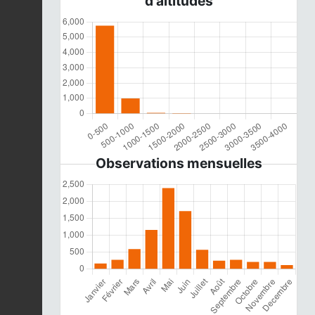
d'altitudes
Observations mensuelles