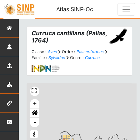
Atlas SINP-Oc
Curruca cantillans
(Pallas,
1764)
Classe :
Aves
Ordre :
Passeriformes
Famille :
Sylviidae
Genre :
Curruca
+
-