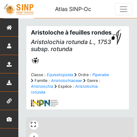
Atlas SINP-Oc
Aristoloche à feuilles rondes
Aristolochia rotunda
L., 1753
subsp.
rotunda
Classe :
Equisetopsida
Ordre :
Piperales
Famille :
Aristolochiaceae
Genre :
Aristolochia
Espèce :
Aristolochia
rotunda