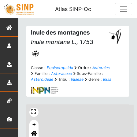
Atlas SINP-Oc
Inule des montagnes
Inula montana
L., 1753
Classe :
Equisetopsida
Ordre :
Asterales
Famille :
Asteraceae
Sous-Famille :
Asteroideae
Tribu :
Inuleae
Genre :
Inula
+