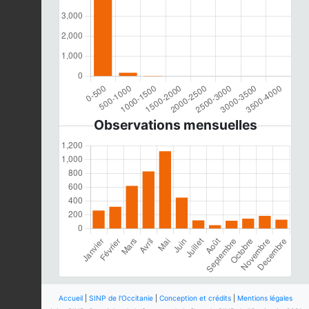
Observations mensuelles
Accueil
|
SINP de l'Occitanie
|
Conception et crédits
|
Mentions légales