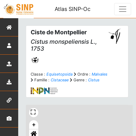
Atlas SINP-Oc
Ciste de Montpellier
Cistus monspeliensis
L.,
1753
Classe :
Equisetopsida
Ordre :
Malvales
Famille :
Cistaceae
Genre :
Cistus
+