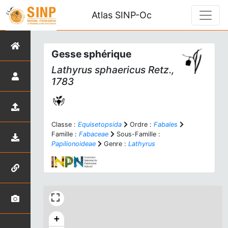
Atlas SINP-Oc
Gesse sphérique
Lathyrus sphaericus
Retz.,
1783
Classe :
Equisetopsida
Ordre :
Fabales
Famille :
Fabaceae
Sous-Famille :
Papilionoideae
Genre :
Lathyrus
+