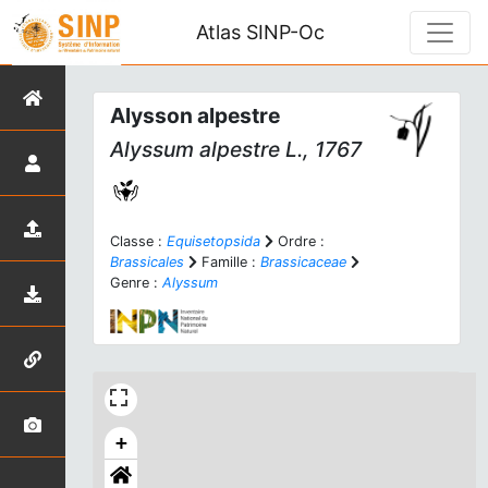
Atlas SINP-Oc
Alysson alpestre
Alyssum alpestre
L., 1767
Classe :
Equisetopsida
Ordre :
Brassicales
Famille :
Brassicaceae
Genre :
Alyssum
+