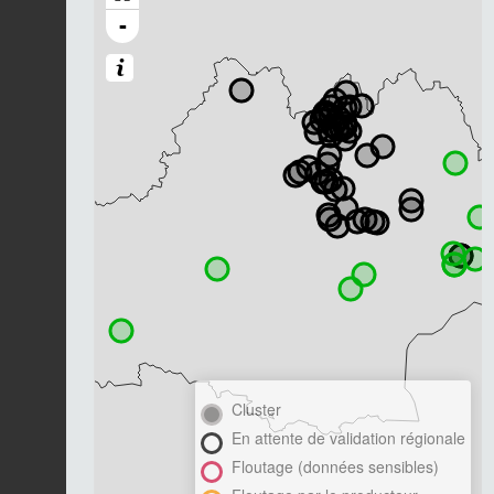
-
Cluster
En attente de validation régionale
Floutage (données sensibles)