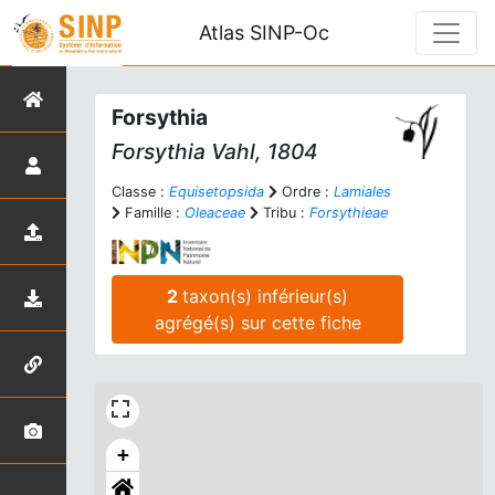
Atlas SINP-Oc
Forsythia
Forsythia
Vahl, 1804
Classe :
Equisetopsida
Ordre :
Lamiales
Famille :
Oleaceae
Tribu :
Forsythieae
2
taxon(s) inférieur(s)
agrégé(s) sur cette fiche
+